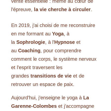
vérité essentielle : même au cœur de
l’épreuve,
la vie cherche à circuler
.
En 2019, j’ai choisi de me reconstruire
en me formant au
Yoga
, à
la
Sophrologie
, à l’
Hypnose
et
au
Coaching
, pour comprendre
comment le corps, le système nerveux
et l’esprit traversent les
grandes
transitions de vie
et de
retrouver un espace de paix.
Aujourd’hui, j’enseigne le yoga à
La
Garenne-Colombes
et j’accompagne