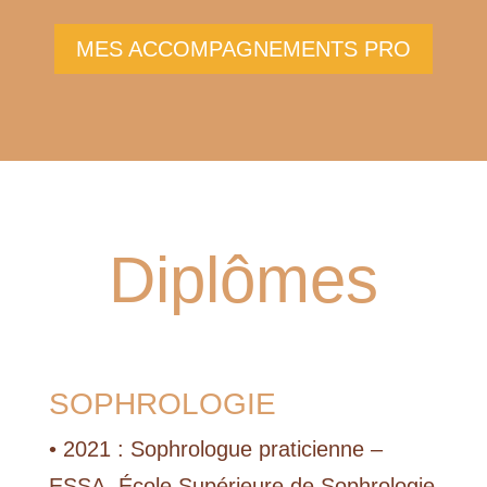
MES ACCOMPAGNEMENTS PRO
Diplômes
SOPHROLOGIE
• 2021 : Sophrologue praticienne –
ESSA, École Supérieure de Sophrologie