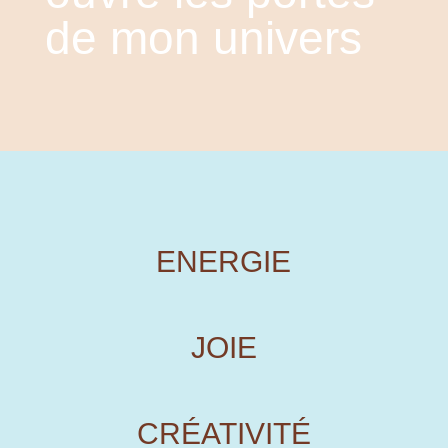
de mon univers
ENERGIE
JOIE
CRÉATIVITÉ